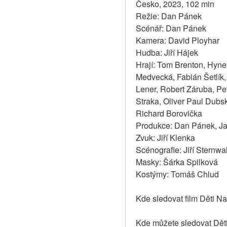
Česko, 2023, 102 min
Režie: Dan Pánek
Scénář: Dan Pánek
Kamera: David Ployhar
Hudba: Jiří Hájek
Hrají: Tom Brenton, Hyne
Medvecká, Fabián Šetlík
Lener, Robert Záruba, Pe
Straka, Oliver Paul Dubsk
Richard Borovička
Produkce: Dan Pánek, Jan
Zvuk: Jiří Klenka
Scénografie: Jiří Sternwa
Masky: Šárka Spilková
Kostýmy: Tomáš Chlud
Kde sledovat film Děti N
Kde můžete sledovat Dět