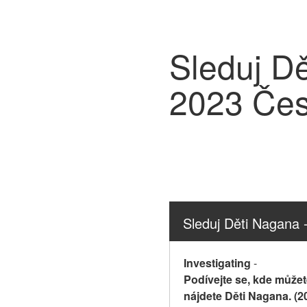
Sleduj Dě
2023 Če
Sleduj Děti Nagana
Investigating
-
Podívejte se, kde můžete
nájdete Děti Nagana. (20