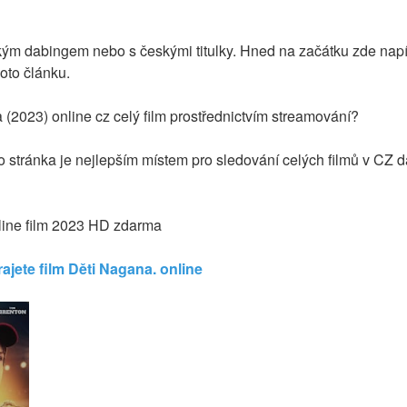
kým dabingem nebo s českými titulky. Hned na začátku zde napí
hoto článku.
(2023) online cz celý film prostřednictvím streamování?
to stránka je nejlepším místem pro sledování celých filmů v CZ d
line film 2023 HD zdarma
ajete film Děti Nagana. online