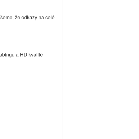
šeme, že odkazy na celé 
abingu a HD kvalitě 