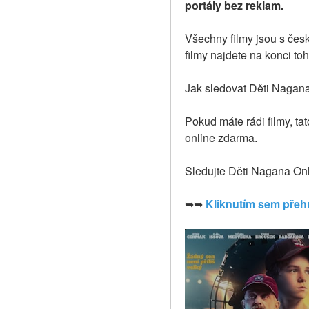
portály bez reklam.
Všechny filmy jsou s čes
filmy najdete na konci to
Jak sledovat Děti Nagana 
Pokud máte rádi filmy, ta
online zdarma.
Sledujte Děti Nagana On
➥➥ 
Kliknutím sem přehr