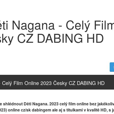
ti Nagana - Celý Fil
sky CZ DABING HD
 - Celý Film Online 2023 Česky CZ DABING HD
 shlédnout Děti Nagana. 2023 celý film online bez jakékoliv 
23) online cz/sk dabingem ale aj s titulkami v kvalitě HD, s